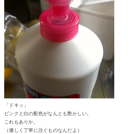
「ドキッ」
ピンクと白の配色がなんとも艶かしい。
これもありか。
（優しく丁寧に注ぐものなんだよ）